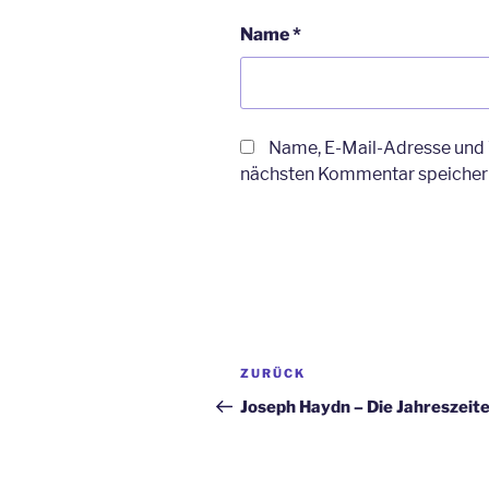
Name
*
Name, E-Mail-Adresse und 
nächsten Kommentar speicher
Beitragsnavigation
ZURÜCK
Vorheriger
Beitrag
Joseph Haydn – Die Jahreszeit