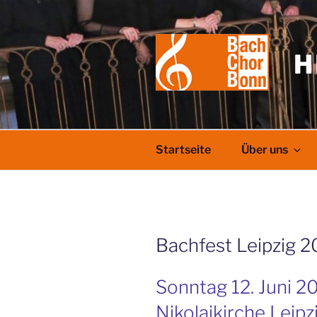
Zum
Inhalt
springen
H
Startseite
Über uns
Bachfest Leipzig 
Sonntag 12. Juni 20
Nikolaikirche Leipz