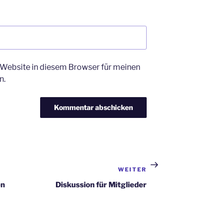
Website in diesem Browser für meinen
n.
WEITER
Nächster
Beitrag
en
Diskussion für Mitglieder