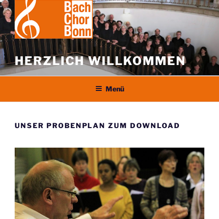
Zum
Inhalt
springen
HERZLICH WILLKOMMEN
Menü
UNSER PROBENPLAN ZUM DOWNLOAD