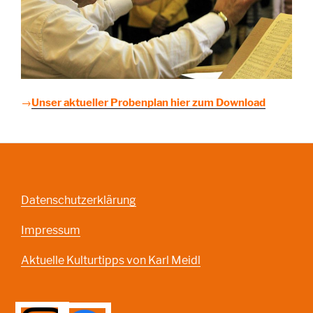
→
Unser aktueller Probenplan hier zum Download
Datenschutzerklärung
Impressum
Aktuelle Kulturtipps von Karl Meidl