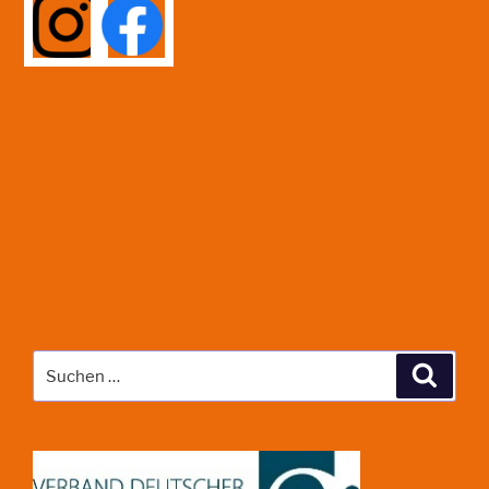
Suche
Suche
nach: