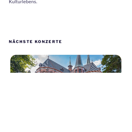
Kulturlebens.
NÄCHSTE KONZERTE
2026
GIOACHINO ROSSINI: STABAT MATER
SA
14
NOV