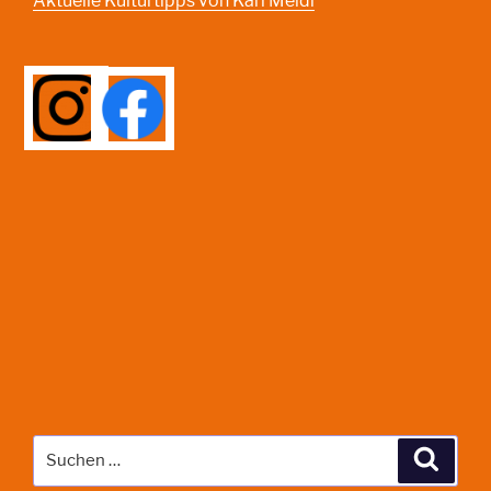
Aktuelle Kulturtipps von Karl Meidl
Suche
Suche
nach: