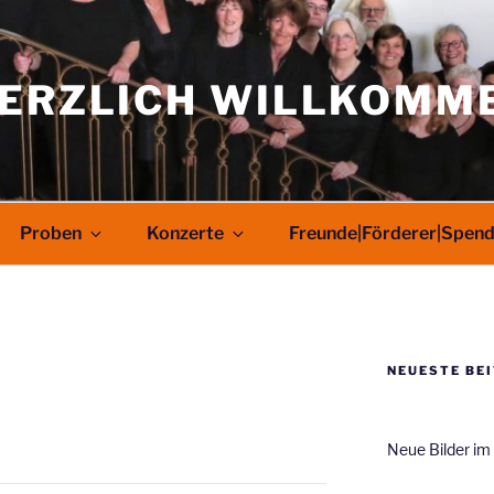
ERZLICH WILLKOMM
Proben
Konzerte
Freunde|Förderer|Spen
NEUESTE BE
Neue Bilder im