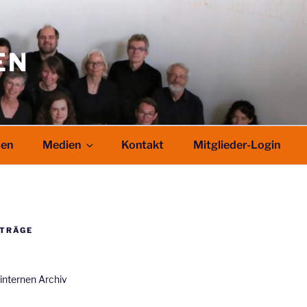
EN
den
Medien
Kontakt
Mitglieder-Login
ITRÄGE
 internen Archiv