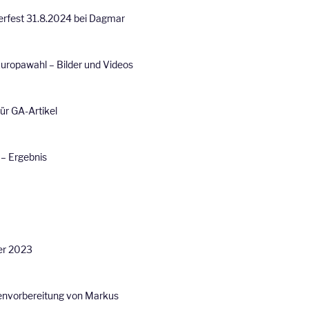
rfest 31.8.2024 bei Dagmar
uropawahl – Bilder und Videos
 für GA-Artikel
– Ergebnis
er 2023
envorbereitung von Markus