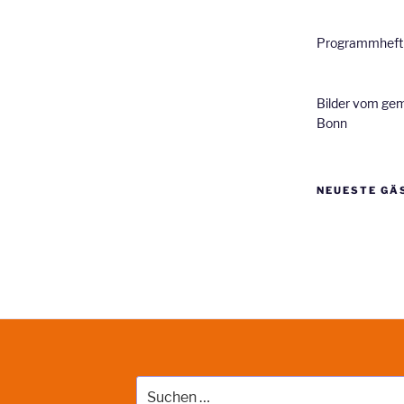
Programmheft 
Bilder vom ge
Bonn
NEUESTE GÄ
Suche