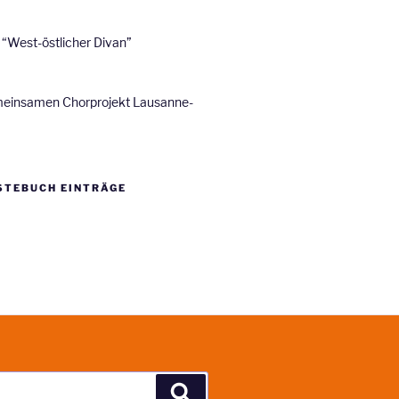
“West-östlicher Divan”
meinsamen Chorprojekt Lausanne-
STEBUCH EINTRÄGE
Suchen