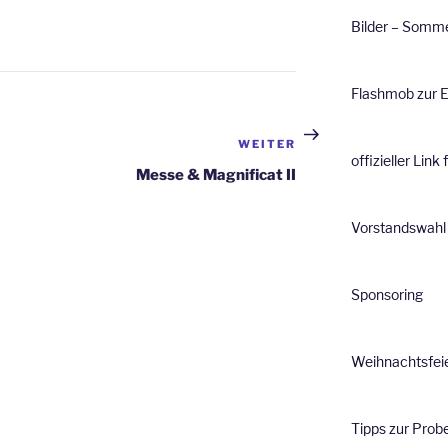
Bilder – Somme
Flashmob zur E
WEITER
Nächster
offizieller Link
Beitrag
Messe & Magnificat II
Vorstandswahl 
Sponsoring
Weihnachtsfei
Tipps zur Prob