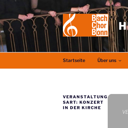
Zum
Inhalt
springen
H
Startseite
Über uns
VERANSTALTUNG
SART: KONZERT
IN DER KIRCHE
V