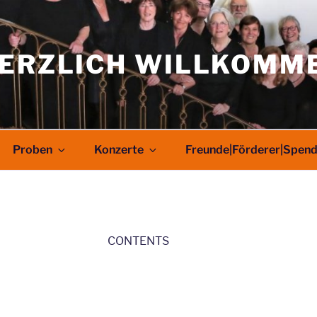
ERZLICH WILLKOMM
Proben
Konzerte
Freunde|Förderer|Spen
CONTENTS