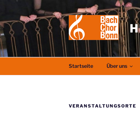
Zum
Inhalt
springen
H
Startseite
Über uns
VERANSTALTUNGSORTE