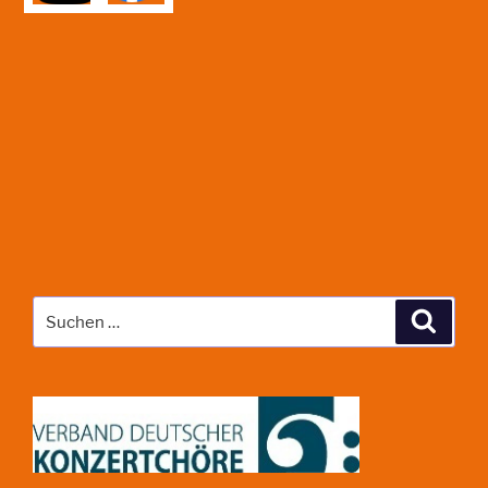
Suche
Suche
nach: