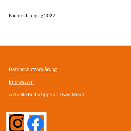
Bachfest Leipzig 2022
Datenschutzerklärung
Impressum
Aktuelle Kulturtipps von Karl Meidl